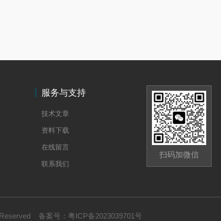
服务与支持
技术文章
资料下载
在线留言
扫码加微信
体
联系我们
 Reserved
备案号：
粤ICP备2023039701号