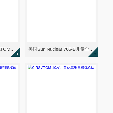
美国CIRS 703-B新生儿ATOM剂量验证模体
美国Sun Nuclear 705-B儿童全身剂量模体