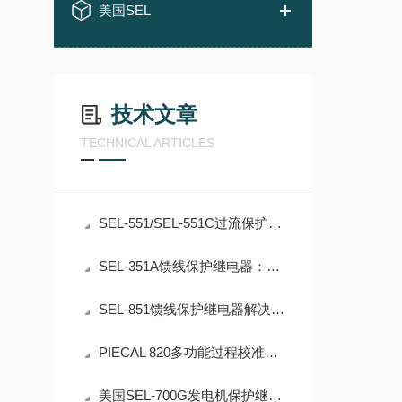
美国SEL
技术文章
TECHNICAL ARTICLES
SEL-551/SEL-551C过流保护及自动重合闸继电器专业论文
SEL-351A馈线保护继电器：面向智能配电系统的综合保护与自动化解决方案
SEL-851馈线保护继电器解决方案
PIECAL 820多功能过程校准器专业论文
美国SEL-700G发电机保护继电器专业论文