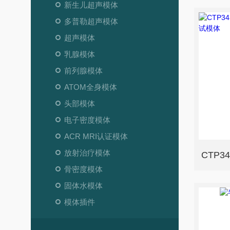
新生儿超声模体
多普勒超声模体
超声模体
乳腺模体
前列腺模体
ATOM全身模体
头部模体
电子密度模体
ACR MRI认证模体
放射治疗模体
骨密度模体
固体水模体
模体插件