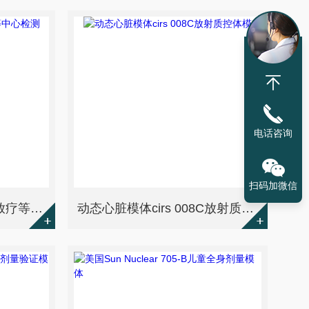
电话咨询
扫码加微信
CIRS 023日常ISO质控,放疗等中心检测模体
动态心脏模体cirs 008C放射质控体模