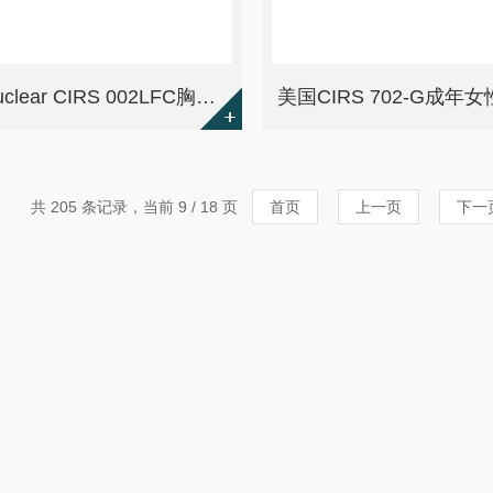
Sun Nuclear CIRS 002LFC胸部IMRT放射模体
共 205 条记录，当前 9 / 18 页
首页
上一页
下一