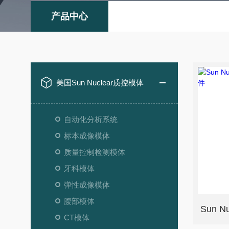
产品中心
美国Sun Nuclear质控模体
自动化分析系统
标本成像模体
质量控制检测模体
牙科模体
弹性成像模体
腹部模体
CT模体