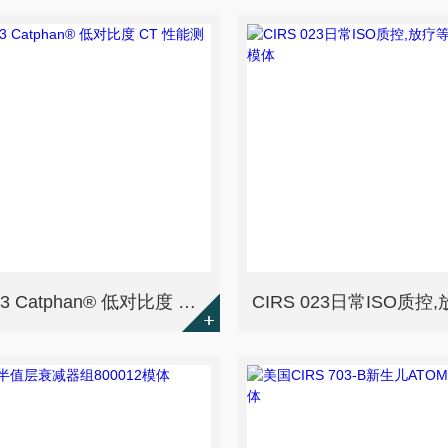
CTP343 Catphan® 低对比度 CT 性能测试模体