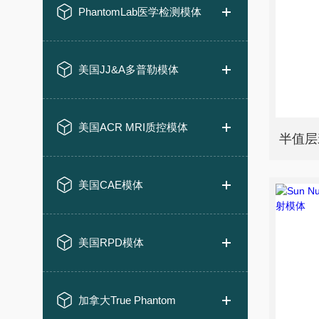
PhantomLab医学检测模体
美国JJ&A多普勒模体
美国ACR MRI质控模体
半值层
美国CAE模体
美国RPD模体
加拿大True Phantom