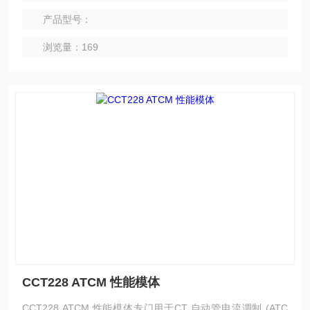
外的信息。
产品型号：
浏览量：169
CCT228 ATCM 性能模体
CCT228 ATCM 性能模体专门用于CT 自动管电流调制 (ATC