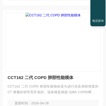
电话咨询
CCT162 二代 COPD 肺部性能模体
CCT162 二代 COPD 肺部性能模体是为进行涉及肺部密度的
CT 测量的研究而开发的。该体模是根据 QIBA COPD/哮喘技
术委员会的建议而设计的。此体模并非旨在取代全面的质量保
更新时间：2026-04-28
证测试程序，而是旨在为临床研究中使用的 CT 扫描仪提供额