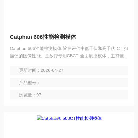
Catphan 606性能检测模体
Catphan 606性能检测模体 旨在评估中低千伏和高千伏 CT 扫
描仪的图像性能。是放疗专用CBCT 全面质控模体，主打锥形
束 CT 全参数检测，对比 503 系列，更侧重放疗 IGRT 图像精
更新时间：2026-04-27
度、伪影、几何畸变等严苛质控需求。
产品型号：
浏览量：97