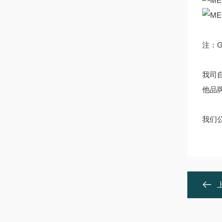
注：G
我司自
他品牌的
我们