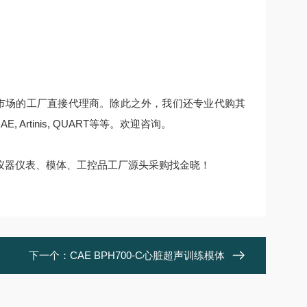
体在中国市场的工厂直接代理商。除此之外，我们还专业代购其
 CAE, Artinis, QUART等等。欢迎咨询。
仪器仪表、模体、工控品工厂源头采购找金晓！
下一个：
CAE BPH700-C心脏超声训练模体