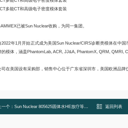
AMMEX已被Sun Nuclear收购，为同一集团。
2022年1月开始正式成为美国Sun Nuclear/CIRS诊断类模
模体，涵盖PhantomLab, ACR, JJ&A, PhantomX, QRM, QMRI,
公司在美国设有采购部，销售中心位于广东省深圳市，美国欧洲品牌
上一个：
Sun Nuclear 805625固体水HE放疗等效模体
返回列表