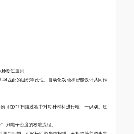
从诊断过渡到
-44匹配的组织等效性、自动化功能和智能设计共同作
状标记物可在CT扫描过程中对每种材料进行唯、一识别。这
简化CT到电子密度的校准流程。
检测到问题，可轻松回顾先前扫描、分析趋势并调查异