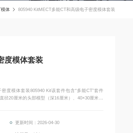
T模体
805940 KitMECT多能CT和高级电子密度模体套装
子密度模体套装
子密度模体套装805940 Kit该套件包含“多能CT"套件
径20厘米的头部模型（深16厘米）、40×30厘米的
套件中包含的全部41根插入杆
更新时间：2026-04-30