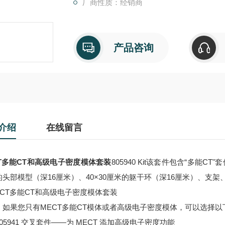
厂商性质：经销商
产品咨询
介绍
在线留言
CT多能CT和高级电子密度模体套装
805940 Kit
该套件包含“多能CT"
的头部模型（深16厘米）、40×30厘米的躯干环（深16厘米）、支
：如果您只有MECT多能CT模体或者高级电子密度模体，可以选择以
05941 交叉套件——为 MECT 添加高级电子密度功能