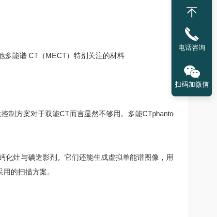
电话咨询
他多能谱 CT（MECT）特别关注的材料
扫码加微信
制方案对于双能CT而言显然不够用。多能CTphanto
及钙化灶与碘造影剂。它们还能生成虚拟单能谱图像，用
采用的扫描方案。