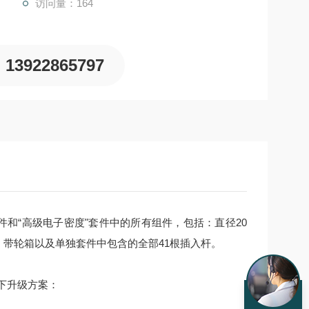
访问量：164
13922865797
套件和“高级电子密度"套件中的所有组件，包括：直径20
架、带轮箱以及单独套件中包含的全部41根插入杆。
下升级方案：