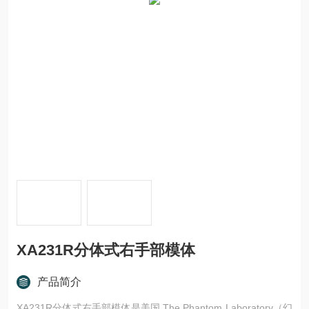
XA231R分体式右手部模体
产品简介
XA231R分体式右手部模体是美国 The Phantom Laboratory（幻