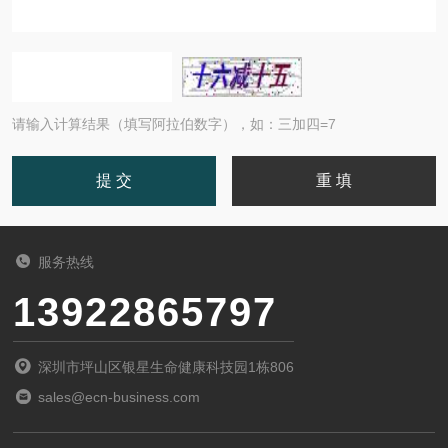
请输入计算结果（填写阿拉伯数字），如：三加四=7
服务热线
13922865797
深圳市坪山区银星生命健康科技园1栋806
sales@ecn-business.com