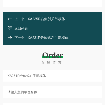
XA235R右侧肘关节模体
上一个：
返回列表
XA231P分体式左手部模体
下一个：
Order
在线留言