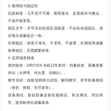
3. 耐用性与稳定性
抗损材质：几乎坚不可摧，耐受撞击、反复操作与搬运，
不易开裂变形。
固定关节：关节呈自然固定屈曲度，不会松动或脱位，保
证每次成像姿态一致。
长期稳定：材质不老化、不变色、不渗透，长期使用成像
效果稳定，无需频繁校准。
4. 应用场景精准
质控校准：DR/CR/X 光机日常质控、剂量校准、图像质量
评估（分辨率、对比度、信噪比）。
教学培训：放射技师体位训练、解剖教学、异常影像模拟
（骨折、骨裂、关节炎等）。
设备测试：新款影像设备性能验证、算法测试、对比研
究，提供标准化成像基准。