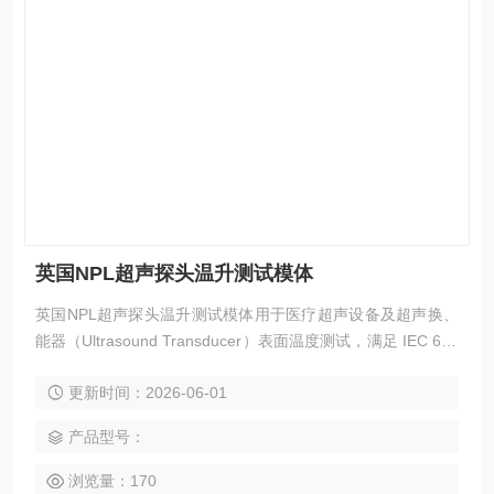
英国NPL超声探头温升测试模体
英国NPL超声探头温升测试模体用于医疗超声设备及超声换、
能器（Ultrasound Transducer）表面温度测试，满足 IEC 606
01-2-37 Ed 2 标准要求，适用于医疗器械检测机构、计量实验
更新时间：2026-06-01
室、第三方检测中心、超声设备研发企业及高校科研单位。
产品型号：
浏览量：170