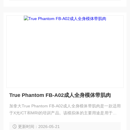
True Phantom FB-A02成人全身模体带肌肉
加拿大True Phantom FB-A02成人全身模体带肌肉是一款适用
于X光/CT和MRI的培训产品。该模拟体的主要用途是用于放射
科中各种患者体位摆放技术的培训和演示。 其他用途包括通过
更新时间：2026-05-21
诊断成像技术进行实践操作，以及通过视觉评估确定最佳扫描