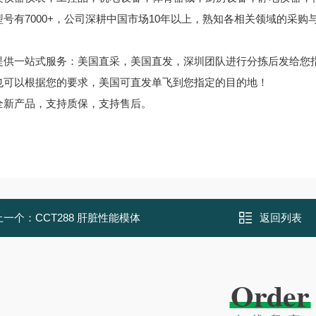
型号有7000+，公司深耕中国市场10年以上，熟知各相关领域的采
提供一站式服务：美国直采，美国直发，深圳团队进行分拣后发给您
也可以根据您的要求，美国可直发单飞到您指定的目的地！
全新产品，支持质保，支持售后。
上一个：
CCT288 肝脏性能模体
返回列表
Order