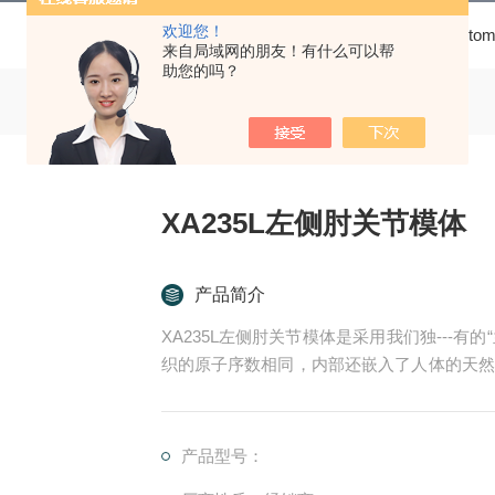
欢迎您！
当前位置：
首页
产品中心
Phant
来自局域网的朋友！有什么可以帮
助您的吗？
XA235L左侧肘关节模体
产品简介
XA235L左侧肘关节模体是采用我们独---
织的原子序数相同，内部还嵌入了人体的天然
构和调整，以消除任何自然的不对称性，并使
产品型号：