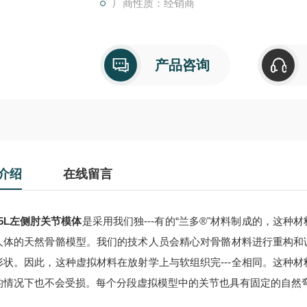
厂商性质：经销商
产品咨询
介绍
在线留言
35L左侧肘关节模体
是采用我们独---有的“兰多®"材料制成的，这
人体的天然骨骼模型。我们的技术人员会精心对骨骼材料进行重构和
形状。因此，这种虚拟材料在放射学上与软组织完---全相同。这种
的情况下也不会受损。每个分段虚拟模型中的关节也具有固定的自然