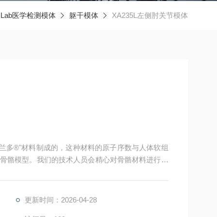
omLab医学检测模体
躯干模体
XA235L左侧肘关节模体
有的“兰多®"材料制成的，这种材料的原子序数与人体软组
骨骼模型。我们的技术人员会精心对骨骼材料进行重
其能够适应模具的形状。
更新时间：2026-04-28