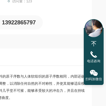
访问量：123
13922865797
电话咨询
种材料的原子序数与人体软组织的原子序数相同，内部还嵌
扫码加微信
调整，以消除任何自然的不对称性，并使其能够适应模
材料几乎坚不可摧，能够承受较大的冲击力，并且在持续
弯曲度。