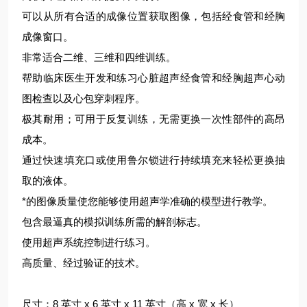
可以从所有合适的成像位置获取图像，包括经食管和经胸
成像窗口。
非常适合二维、三维和四维训练。
帮助临床医生开发和练习心脏超声经食管和经胸超声心动
图检查以及心包穿刺程序。
极其耐用；可用于反复训练，无需更换一次性部件的高昂
成本。
通过快速填充口或使用鲁尔锁进行持续填充来轻松更换抽
取的液体。
*的图像质量使您能够使用超声学准确的模型进行教学。
包含最逼真的模拟训练所需的解剖标志。
使用超声系统控制进行练习。
高质量、经过验证的技术。
尺寸：8 英寸 x 6 英寸 x 11 英寸（高 x 宽 x 长）