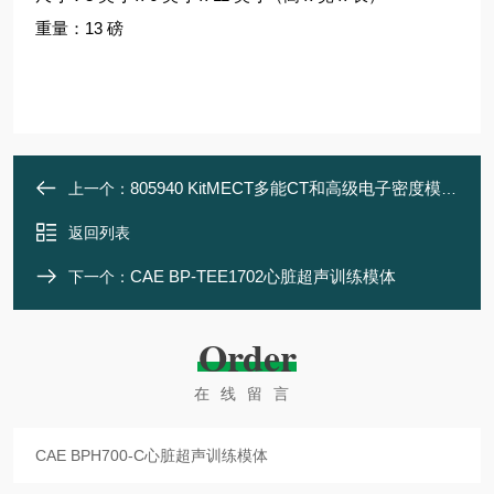
重量：13 磅
805940 KitMECT多能CT和高级电子密度模体套装
上一个：
返回列表
CAE BP-TEE1702心脏超声训练模体
下一个：
Order
在线留言