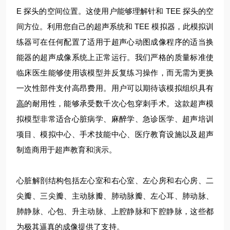
E 探头的空间位置。这使用户能够理解针和 TEE 探头的空
间方位。利用您自己的超声系统和 TEE 模拟器，此模拟训
练器可在任何配置了适用于超声心动图成像程序的适当换
能器的超声成像系统上正常运行。我们严格的质量标准使
临床医生能够使用该模型并反复练习操作，而无需为更换
一次性部件支付高昂费用。用户可以期待该模拟组织具有
高
的耐用性，能够承受数千次心包穿刺手术。这款超声模
拟模型非常适合心脏病学、麻醉学、急诊医学、超声培训
项目、模拟中心、手术技能中心、医疗教育设施以及超声
制造商用于超声教育和演示。
心脏解剖结构包括左心室和右心室、左心房和右心房、二
尖瓣、三尖瓣、主动脉瓣、肺动脉瓣、左心耳、肺动脉、
肺静脉、心包、升主动脉、上腔静脉和下腔静脉，这些都
为极其逼真的成像提供了支持。