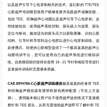
以及超声引导下心包穿刺相关的技术。蓝幻影的 TTE/TEE
心脏超声培训模型使用户能够发展并实践超声成像技能，
包括 TEE、经胸超声心动图以及超声引导下心包穿刺。这
些技能包括：使用超声系统控制、探头插入与放置、探头
定位与移动、施加适当的探头压力以获取图像、识别心脏
结构、引导针和导管到达心包腔以进行心包穿刺训练。这
款便携式、轻便的心脏模型提供了一个极其逼真的超声心
动图培训平台，您可以使用自己的超声系统进行模拟训
练。自愈模拟组织使得在使用 18 - 21 号针和相应导管进行
反复操作训练时无需液体泄漏。
CAE BPH700-C心脏超声训练模体
极其逼真的经食管 TEE
和经胸超声模拟器有透明和肤色两种配置（可在上方选
择）。透明版本能让用户在不使用超声波的情况下直接观
察针和 TEE 探头，从而无需借助超声波即可了解针和 TE