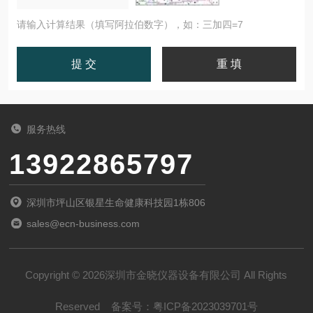
请输入计算结果（填写阿拉伯数字），如：三加四=7
服务热线
13922865797
深圳市坪山区银星生命健康科技园1栋806
sales@ecn-business.com
Copyright © 2026深圳市金晓仪器设备有限公司 All Rights
Reserved
备案号：
粤ICP备2023039701号