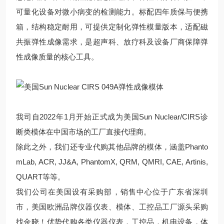
可量化设备对微小病变的检测能力。标配四年质保与便携
箱，结构稳定耐用，可提供定制化弹性模量版本，适配磁
共振弹性成像需求，是超声科、放疗科及设备厂商保障弹
性成像质量的核心工具。
我司自2022年1月开始正式成为美国Sun Nuclear/CIRS诊
断类模体在中国市场的工厂直接代理商。
除此之外，我们还专业代购其他品牌的模体，涵盖Phanto
mLab, ACR, JJ&A, PhantomX, QRM, QMRI, CAE, Artinis,
QUART等等。
我们公司在美国设有采购部，销售中心位于广东省深圳
市，美国欧洲品牌仪器仪表、模体、工控品工厂源头采购
找金晓！优势代购各类仪器仪表，工控品，机电设备，体