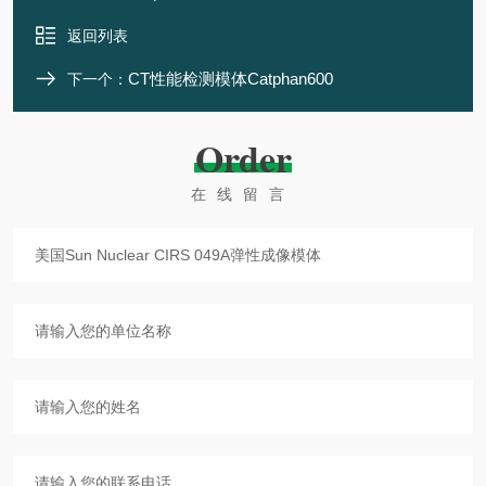
返回列表
CT性能检测模体Catphan600
下一个：
Order
在线留言