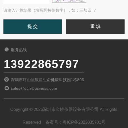
请输入计算结果（填写阿拉伯数字），如：三加四=7
服务热线
13922865797
深圳市坪山区银星生命健康科技园1栋806
sales@ecn-business.com
Copyright © 2026深圳市金晓仪器设备有限公司 All Rights
Reserved
备案号：
粤ICP备2023039701号