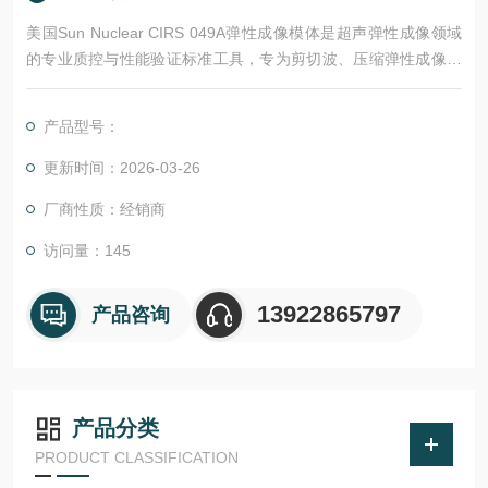
美国Sun Nuclear CIRS 049A弹性成像模体是超声弹性成像领域
的专业质控与性能验证标准工具，专为剪切波、压缩弹性成像系
统设计，适配主流超声设备，广泛用于医疗机构设备验收、日常
质控、技术培训与科研验证。
产品型号：
更新时间：2026-03-26
厂商性质：经销商
访问量：145
13922865797
产品咨询
产品分类
PRODUCT CLASSIFICATION