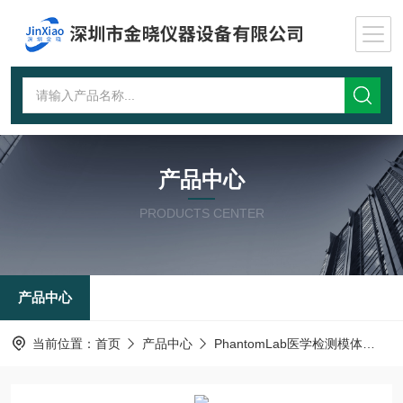
产品中心
PRODUCTS CENTER
产品中心
当前位置：
首页
产品中心
PhantomLab医学检测模体
C