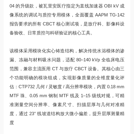
04 的升级款，被瓦里安医疗指定为直线加速器 OBI kV 成
像系统的调试与质控专用模体，全面覆盖 AAPM TG-142
报告要求的所有 CBCT 核心测试项，是放疗科、影像科设
备验收、日常质控与科研验证的核心工具。
该模体采用模块化实心铸造结构，解决传统水浴模体的渗
漏、冻融与材料吸水问题，适配 80–140 kVp 全临床电压
范围，兼容主流医用 CT 与放疗 CBCT 设备。其核心由三
个功能明确的模块组成，实现影像质量的全维度量化评
估：CTP732 几何 / 灵敏度 / 高分辨率模块，内置 0.18 mm
MTF 珠、0.05 mm 钢制 MTF 线及 1–15 级线对规，可精
准测量空间分辨率、像素尺寸、扫描层厚与几何对准精
度，通过 23° 线坡道结构放大微小偏差，提升层厚测量精
度