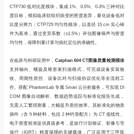
CTP730 低对比度模块，集成 1%、0.5%、0.3% 三种对比
度目标，模拟临床软组织病变的密度差异，量化设备低对
比度分辨力；CTP729 均匀性模块，以直径 15 cm 实心铸
件为基准，通过变异系数（≤1.5%）评估图像噪声与密度
均匀性，保障剂量计算与病灶定位的准确性。
在临床与科研应用中，
Catphan 604 CT图像质量检测模体
支持轴向、螺旋及锥形束扫描模式，可完成设备安装验
收、周期性质控、设备比对与扫描协议优化等全流程工
作。搭配 PhantomLab 专属 Smári 云分析服务，可实现 DI
COM 图像自动解析、数据趋势追踪与标准化报告生成，
无需人工繁琐测量，大幅提升质控效率。其标准化的物质
插件（含 9 种材料，包括 2 种钙骨配方）为 CT 值线性、
电子密度校准提供真值参考，是放疗计划验证、影像引导
放疗（IGRT）精度保障的关键载体，广泛应用于三甲医