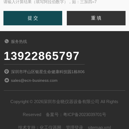
请输入计算结果（填写阿拉伯数字），如：三加四=7
服务热线
13922865797
深圳市坪山区银星生命健康科技园1栋806
sales@ecn-business.com
Copyright © 2026深圳市金晓仪器设备有限公司 All Rights
Reserved
备案号：
粤ICP备2023039701号
技术支持：
化工仪器网
管理登录
sitemap.xml