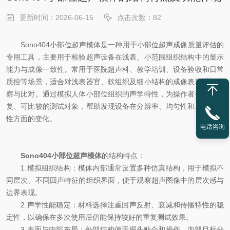
更新时间：2026-06-15
点击次数：82
Sono404小部位超声模体是一种用于小部位超声成像质量评估的
专用工具，主要用于检验超声设备在浅表、小范围组织结构中的显示
能力与成像一致性。常用于医院超声科、教学培训、设备验收和日常
质控等场景，适合对浅表器官、软组织及细小结构的成像表现进行观
察与比对。通过模拟人体小部位组织的声学特性，为操作者提供可重
复、可比较的测试对象，帮助发现设备在分辨率、均匀性和成像稳定
性方面的变化。
电话咨询
Sono404小部位超声模体
的结构特点：
1.模拟组织结构：模体内部通常设置多种仿真结构，用于模拟不
同层次、不同回声特征的组织界面，便于观察超声图像中的层次感与
边界表现。
2.声学性能稳定：材料选择注重回声反射、衰减和传播特性的稳
定性，以确保在多次使用后仍能保持较好的重复测试效果。
3.表面与内部布局：外部结构便于探头贴合和操作，内部目标分