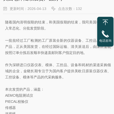
更新时间：2026-04-13
点击次数：132
随着国内清明假期的结束，和美国假期的结束，我司美国仓库已进
入常态化、分批发货阶段。
一批批经过工厂检测的工厂原装全新的仪器设备、工控品、模体等
电话咨询
产品，正从美国发货，在经过国际运输、清关派送后，由深圳金晓
按照订单分拣后发顺丰快递直邮到客户指定目的地。
作为深耕进口仪器仪表、模体、工控品、设备和耗材的渠道采购领
域的企业，金晓长期专注于为国内客户提供美欧日原装仪器仪表、
工控设备、模体等产品的代采购服务。
本次发货的产品，涵盖：
AEMC电阻测试仪
PIECAL校验仪
传感器
连接线