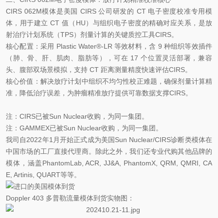
CIRS 062M模体是美国 CIRS 公司研发的 CT 电子密度校准专用模
体，用于建立 CT 值（HU）与组织电子密度的精确对应关系，是放
射治疗计划系统（TPS）剂量计算的关键质控工具CIRS。
核心配置：采用 Plastic Water®-LR 等效材料，含 9 种组织等效插件
（肺、骨、肝、肌肉、脂肪等），可在 17 个位置灵活部署，兼容
头、腹部双场景模拟，支持 CT 距离测量精度快速评估CIRS。
核心价值：解决放疗计划中组织不均匀性校正难题，确保剂量计算精
准，降低治疗误差，为肿瘤精准放疗提供可靠数据支撑CIRS。
注：CIRS已被Sun Nuclear收购，为同一集团。
注：GAMMEX已被Sun Nuclear收购，为同一集团。
我司自2022年1月开始正式成为美国Sun Nuclear/CIRS诊断类模体在
中国市场的工厂直接代理商。除此之外，我们还专业代购其他品牌的
模体，涵盖PhantomLab, ACR, JJ&A, PhantomX, QRM, QMRI, CA
E, Artinis, QUART等等。
Doppler 403 多普勒流量模体到货实物图：