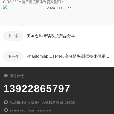
CIRS 062M电子密度模体到货实物图：
美国仓库陆续发货产品分享
上一条
Phantomlab CTP446高分辨率测试模体付税到货
下一条
服务热线
13922865797
深圳市坪山区银星生命健康科技园1栋806
sales@ecn-business.com