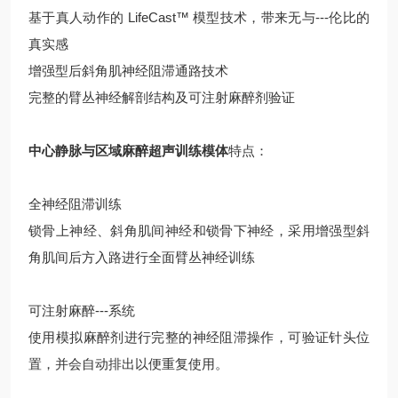
基于真人动作的 LifeCast™ 模型技术，带来无与---伦比的
真实感
增强型后斜角肌神经阻滞通路技术
完整的臂丛神经解剖结构及可注射麻醉剂验证
中心静脉与区域麻醉超声训练模体
特点：
全神经阻滞训练
锁骨上神经、斜角肌间神经和锁骨下神经，采用增强型斜
角肌间后方入路进行全面臂丛神经训练
可注射麻醉---系统
使用模拟麻醉剂进行完整的神经阻滞操作，可验证针头位
置，并会自动排出以便重复使用。