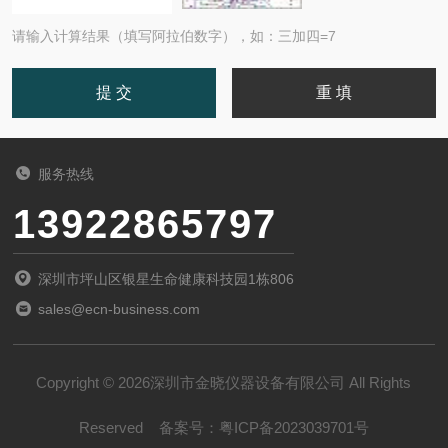
请输入计算结果（填写阿拉伯数字），如：三加四=7
服务热线
13922865797
深圳市坪山区银星生命健康科技园1栋806
sales@ecn-business.com
Copyright © 2026深圳市金晓仪器设备有限公司 All Rights
Reserved
备案号：
粤ICP备2023039701号