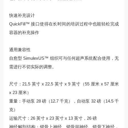
快速补充设计
QuickFill™ 接口使得在长时间的培训过程中也能轻松完成
容器的补充操作
通用兼容性
自愈型 SimulexUS™ 组织可与任何超声系统配合使用，无
需进行不切实际的调整。
尺寸：21.5 英寸 x 22.5 英寸 x 9 英寸（55 厘米 x 57 厘米
x 23 厘米）
重量：手动泵 28 磅（12.7 千克），自动泵 32 磅（14.5 千
克）
运输尺寸：26 英寸 x 23 英寸 x 13 英寸，26 磅
神经解剖结构：锁骨上神经、锁骨间神经、锁骨下神经，