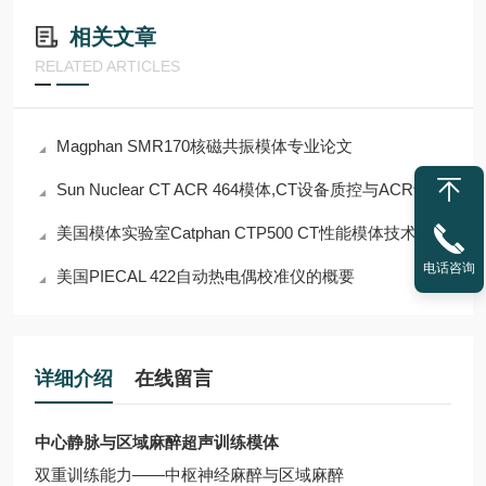
相关文章
RELATED ARTICLES
Magphan SMR170核磁共振模体专业论文
Sun Nuclear CT ACR 464模体,CT设备质控与ACR认证的全能解决方案
美国模体实验室Catphan CTP500 CT性能模体技术解析
电话咨询
美国PIECAL 422自动热电偶校准仪的概要
详细介绍
在线留言
中心静脉与区域麻醉超声训练模体
双重训练能力——中枢神经麻醉与区域麻醉