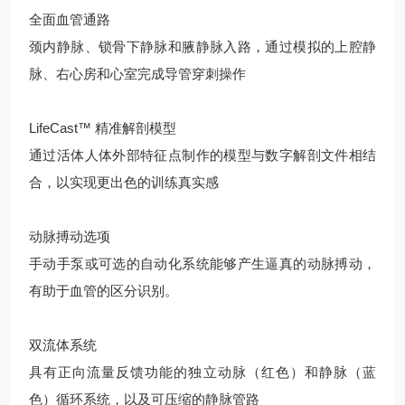
全面血管通路
颈内静脉、锁骨下静脉和腋静脉入路，通过模拟的上腔静
脉、右心房和心室完成导管穿刺操作
LifeCast™ 精准解剖模型
通过活体人体外部特征点制作的模型与数字解剖文件相结
合，以实现更出色的训练真实感
动脉搏动选项
手动手泵或可选的自动化系统能够产生逼真的动脉搏动，
有助于血管的区分识别。
双流体系统
具有正向流量反馈功能的独立动脉（红色）和静脉（蓝
色）循环系统，以及可压缩的静脉管路