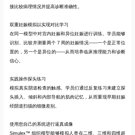
接比较病理情况并提高诊断准确性。
双重妊娠模拟以实现对比学习
在同一模型中对宫内妊娠和异位妊娠进行训练。学员能够
识别、比较并测量两个 7 周的妊娠情况——一个是正常位
置的，另一个是异位的——从而培养临床推理能力和诊断
信心。
实践操作探头练习
模拟真实阴道检查的触感。学员们通过反复练习来建立探
头插入、倾斜和内部导航的肌肉记忆，从而重现早期妊娠
经阴道扫描的细微差别。
使用您自己的系统进行逼真成像
Simulex™ 组织模型能够模拟人类在二维、三维和四维超