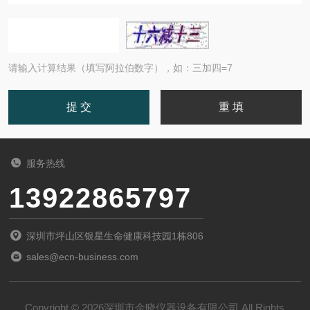
请输入计算结果（填写阿拉伯数字），如：三加四=7
服务热线
13922865797
深圳市坪山区银星生命健康科技园1栋806
sales@ecn-business.com
Copyright © 2026深圳市金晓仪器设备有限公司 All Rights