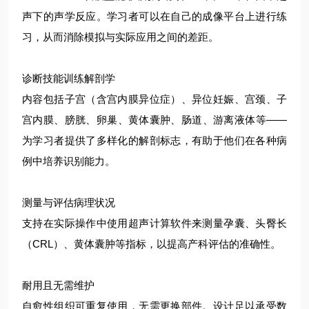
声下的声学反应。学习者可以在自己的成像平台上进行练
习，从而消除模拟与实际应用之间的差距。
诊断技能训练解剖学
内容包括子宫（含宫内膜异位症）、异位妊娠、宫颈、子
宫内膜、膀胱、卵巢、黄体囊肿、肠道、游离液体等——
为学习者提供了多样化的解剖标志，有助于他们在各种病
例中培养识别能力。
测量与评估病理状况
支持在实际操作中使用超声计算软件来测量孕囊、头臀长
（CRL）、黄体囊肿等指标，以提高产科评估的准确性。
耐用且无需维护
自愈性组织可重复使用，无需更换部件。设计足以承受数