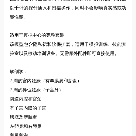
以千计的探针插入和扫描操作，同时不会影响真实感或功
能性能。
适用于模拟中心的完整套装
该模型包含隐私裙和软保护套，适用于模拟训练、技能实
验室以及移动培训设备。无需额外配件即可直接使用。
解剖学：
7 周的宫内妊娠（有羊膜囊和胎盘）
7 周的异位妊娠（子宫外）
阴道内腔和宫颈
有子宫内膜的子宫
膀胱及膀胱壁
左卵巢和右卵巢
卵巢卵泡