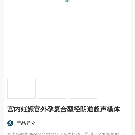
宫内妊娠宫外孕复合型经阴道超声模体
产品简介
宫内妊娠宫外孕复合型经阴道超声模体，通过一个实操模型，让