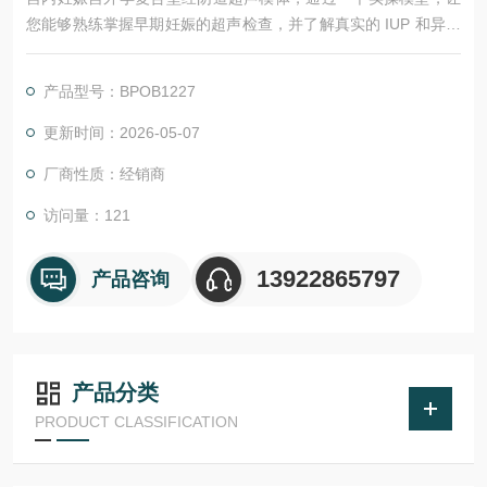
您能够熟练掌握早期妊娠的超声检查，并了解真实的 IUP 和异位
妊娠病理情况。
产品型号：BPOB1227
更新时间：2026-05-07
厂商性质：经销商
访问量：121
13922865797
产品咨询
产品分类
PRODUCT CLASSIFICATION