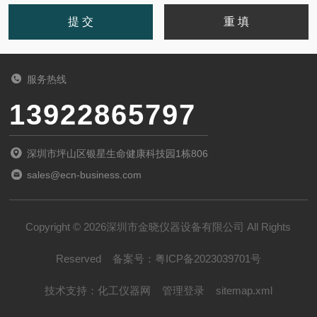
服务热线
13922865797
深圳市坪山区银星生命健康科技园1栋806
sales@ecn-business.com
Copyright © 2026深圳市金晓仪器设备有限公司 All Rights
Reserved
备案号：
粤ICP备2023039701号
技术支持：
化工仪器网
管理登录
sitemap.xml