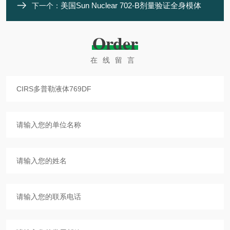
美国Sun Nuclear 702-B剂量验证全身模体
下一个：
Order
在线留言