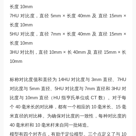
长度 10mm
7HU 对比度，直径 5mm × 长度 40mm 及 直径 15mm ×
长度 10mm
5HU 对比度，直径 7mm × 长度 40mm 及 直径 15mm ×
长度 10mm
3HU 对比剂，直径 10mm × 长 40mm 及 直径 15mm × 长
10mm
标称对比度值和直径为 14HU 对比度与 3mm 直径、7HU
对比度与 5mm 直径、5HU 对比度与 7mm 直径和 3HU 对
比度与 10mm 直径（HU 指亨氏单位或 CT 数）。对于每
个 40 毫米长的对比棒，都有一个相应的 10 毫米长、15 毫
米直径的对比棒。为确保对比度的一致性，每种对比度的
40 毫米杆和 10 毫米杆来自同一批铸造。
模型有四个对齐点，有助于定位模型。三个点定义了与 10