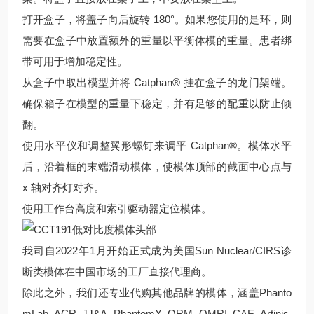
打开盒子，将盖子向后旋转 180°。如果您使用的是环，则
需要在盒子中放置额外的重量以平衡体模的重量。患者绑
带可用于增加稳定性。
从盒子中取出模型并将 Catphan® 挂在盒子的龙门架端。
确保箱子在模型的重量下稳定，并有足够的配重以防止倾
翻。
使用水平仪和调整翼形螺钉来调平 Catphan®。模体水平
后，沿着框的末端滑动模体，使模体顶部的截面中心点与
x 轴对齐灯对齐。
使用工作台高度和索引驱动器定位模体。
我司自2022年1月开始正式成为美国Sun Nuclear/CIRS诊
断类模体在中国市场的工厂直接代理商。
除此之外，我们还专业代购其他品牌的模体，涵盖Phanto
mLab, ACR, JJ&A, PhantomX, QRM, QMRI, CAE, Artinis,