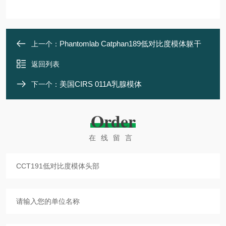
Phantomlab Catphan189低对比度模体躯干
上一个：
返回列表
美国CIRS 011A乳腺模体
下一个：
Order
在线留言