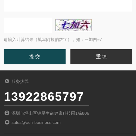
请输入计算结果（填写阿拉伯数字），如：三加四=7
服务热线
13922865797
深圳市坪山区银星生命健康科技园1栋806
sales@ecn-business.com