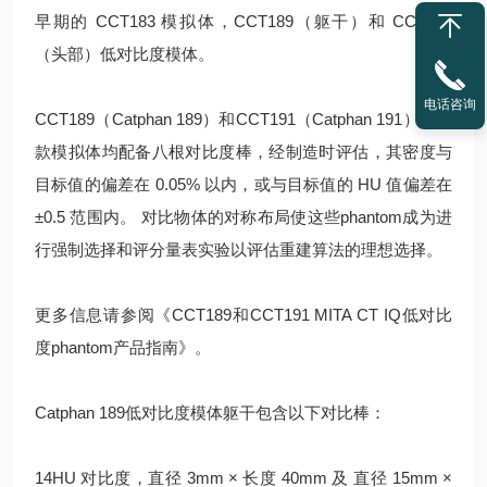
早期的 CCT183 模拟体，
CCT189（躯干）和 CCT191
（头部）低对比度模体
。
电话咨询
CCT189（Catphan 189）和CCT191
（Catphan 191）
这两
款模拟体均配备八根对比度棒，经制造时评估，其密度与
目标值的偏差在 0.05% 以内，或与目标值的 HU 值偏差在
±0.5 范围内。 对比物体的对称布局使这些phantom成为进
行强制选择和评分量表实验以评估重建算法的理想选择。
更多信息请参阅《CCT189和CCT191 MITA CT IQ低对比
度phantom产品指南》。
Catphan 189低对比度模体躯干
包含以下对比棒：
14HU 对比度，直径 3mm × 长度 40mm 及 直径 15mm ×