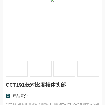
CCT191低对比度模体头部
产品简介
CCT191低对比度模体头部设计用于MITA CT IQ任务组定义的低