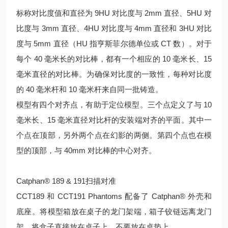
标称对比度值和直径为 9HU 对比度与 2mm 直径、5HU 对
比度与 3mm 直径、4HU 对比度与 4mm 直径和 3HU 对比
度与 5mm 直径（HU 指亨斯菲尔德单位或 CT 数）。对于
每个 40 毫米长的对比棒，都有一个相应的 10 毫米长、15
毫米直径的对比棒。为确保对比度的一致性，每种对比度
的 40 毫米杆和 10 毫米杆来自同一批铸造。
模型有四个对齐点，有助于定位模型。三个点定义了与 10
毫米长、15 毫米直径对比杆的安装端对齐的平面。其中一
个点在顶部，另外两个点在幻影的两侧。第四个点也在模
型的顶部，与 40mm 对比棒的中心对齐。
Catphan® 189 & 191扫描对准
CCT189 和 CCT191 Phantoms 配备了 Catphan® 外壳和
底座。将模型箱放在桌子的龙门架端，箱子铰链远离龙门
架。将盒子直接放在桌子上，不要放在桌垫上。