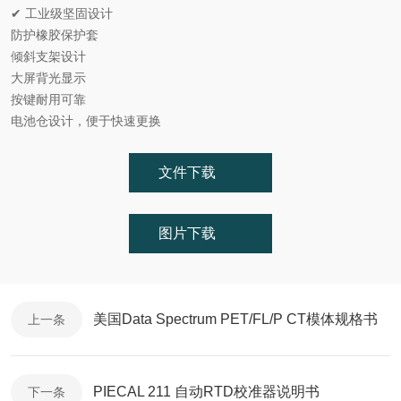
✔ 工业级坚固设计
防护橡胶保护套
倾斜支架设计
大屏背光显示
按键耐用可靠
电池仓设计，便于快速更换
文件下载
图片下载
美国Data Spectrum PET/FL/P CT模体规格书
上一条
PIECAL 211 自动RTD校准器说明书
下一条