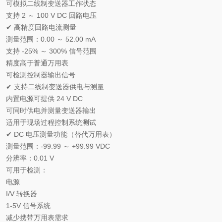
可模拟二线制变送器工作状态
支持 2 ～ 100 V DC 回路电压
✔ 高精度回路电流测量
测量范围：0.00 ～ 52.00 mA
支持 -25% ～ 300% 信号范围
精度高于普通万用表
可检测控制器输出信号
✔ 支持二线制变送器供电与测量
内置电源可提供 24 V DC
可同时供电并测量变送器输出
适用于现场过程控制系统测试
✔ DC 电压测量功能（替代万用表）
测量范围：-99.99 ～ +99.99 VDC
分辨率：0.01 V
可用于检测：
电源
I/V 转换器
1-5V 信号系统
减少携带万用表需求