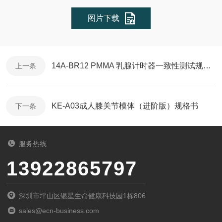
图片下载
14A‑BR12 PMMA 乳腺计时器一致性测试规格书
上一条
KE-A03成人膝关节模体（进阶版）规格书
下一条
服务热线
13922865797
深圳市坪山区银星生命健康科技园1栋806
sales@ecn-business.com