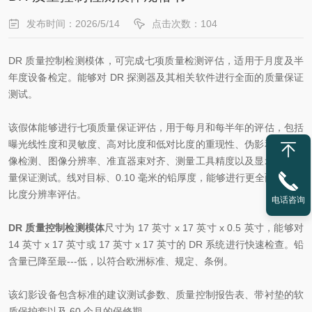
发布时间：2026/5/14
点击次数：104
DR 质量控制检测模体，可完成七项质量检测评估，适用于月度及半
年度设备检定。能够对 DR 探测器及其相关软件进行全面的质量保证
测试。
该假体能够进行七项质量保证评估，用于每月和每半年的评估，包括
曝光线性度和灵敏度、高对比度和低对比度的重现性、伪影和残留图
像检测、图像分辨率、准直器束对齐、测量工具精度以及显示抖动质
量保证测试。线对目标、0.10 毫米的铅厚度，能够进行更全面的高对
比度分辨率评估。
电话咨询
DR 质量控制检测模体
尺寸为 17 英寸 x 17 英寸 x 0.5 英寸，能够对
14 英寸 x 17 英寸或 17 英寸 x 17 英寸的 DR 系统进行快速检查。铅
含量已降至最---低，以符合欧洲标准、规定、条例。
该幻影设备包含标准的建议测试参数、质量控制报告表、带衬垫的软
质保护套以及 60 个月的保修期。