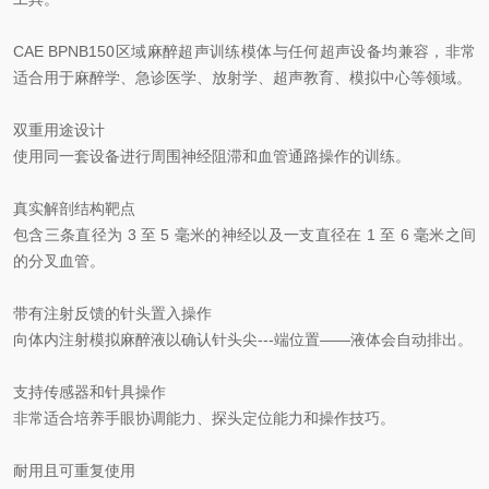
CAE BPNB150区域麻醉超声训练模体与任何超声设备均兼容，非常
适合用于麻醉学、急诊医学、放射学、超声教育、模拟中心等领域。
双重用途设计
使用同一套设备进行周围神经阻滞和血管通路操作的训练。
真实解剖结构靶点
包含三条直径为 3 至 5 毫米的神经以及一支直径在 1 至 6 毫米之间
的分叉血管。
带有注射反馈的针头置入操作
向体内注射模拟麻醉液以确认针头尖---端位置——液体会自动排出。
支持传感器和针具操作
非常适合培养手眼协调能力、探头定位能力和操作技巧。
耐用且可重复使用