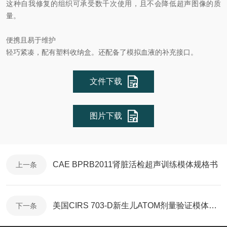
这种自我修复的组织可承受数千次使用，且不会降低超声图像的质
量。
便携且易于维护
轻巧紧凑，配有塑料收纳盒。还配备了模拟血液的补充接口。
文件下载
图片下载
CAE BPRB2011肾脏活检超声训练模体规格书
上一条
美国CIRS 703-D新生儿ATOM剂量验证模体规格书
下一条