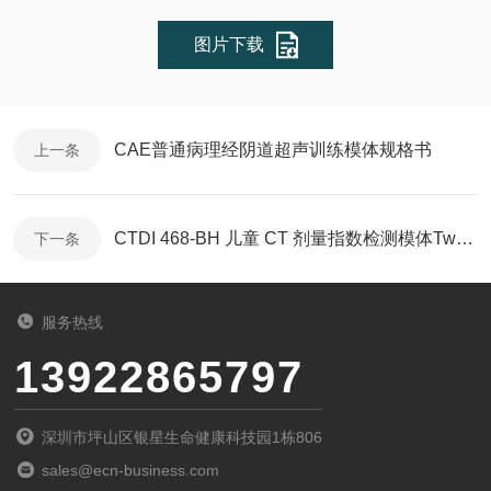
图片下载
CAE普通病理经阴道超声训练模体规格书
上一条
CTDI 468‑BH 儿童 CT 剂量指数检测模体Two-Piece规格书
下一条
服务热线
13922865797
深圳市坪山区银星生命健康科技园1栋806
sales@ecn-business.com