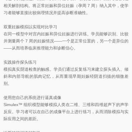
相关解剖结构。将正常妊娠和异位妊娠（孕周 7 周）纳入其中，使学
习者能够直接比较病理情况并提高诊断准确性。
双重妊娠模拟以实现对比学习
在同一模型中对宫内妊娠和异位妊娠进行训练。学员能够识别、比较
并测量两个 7 周的妊娠情况——一个是正常位置的，另一个是异位的
——从而培养临床推理能力和诊断信心。
实践操作探头练习
模拟真实阴道检查的触感。学员们通过反复练习来建立探头插入、倾
斜和内部导航的肌肉记忆，从而重现早期妊娠经阴道扫描的细微差
别。
使用您自己的系统进行逼真成像
Simulex™ 组织模型能够模拟人类在二维、三维和四维超声下的声学
反应。学习者可以在自己的成像平台上进行练习，从而消除模拟与实
际应用之间的差距。