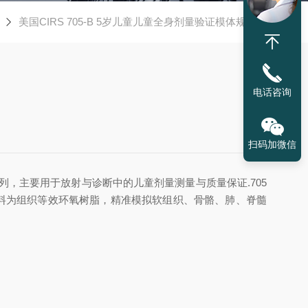
美国CIRS 705-B 5岁儿童儿童全身剂量验证模体规格书
电话咨询
扫码加微信
体系列，主要用于放射与诊断中的儿童剂量测量与质量保证.705
结构,材料为组织等效环氧树脂，精准模拟软组织、骨骼、肺、脊髓