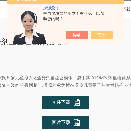
欢迎您！
当前位置：
首页
资料下载
来自局域网的朋友！有什么可以帮
助您的吗？
童全身剂量验证模体规格书
款是一款 5 岁儿童拟人化全身剂量验证模体，属于其 ATOM® 剂量模
（3cm × 3cm 全身网格）,模拟对象为标准 5 岁儿童躯干与骨骼
文件下载
图片下载