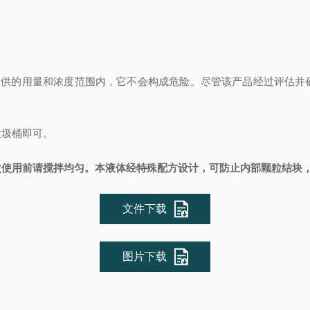
所提供的用量和浓度范围内，它不会构成危险。尽管该产品经过评估
垃圾桶即可。
次使用前请搅拌均匀。本液体经特殊配方设计，可防止内部颗粒结块
文件下载
图片下载