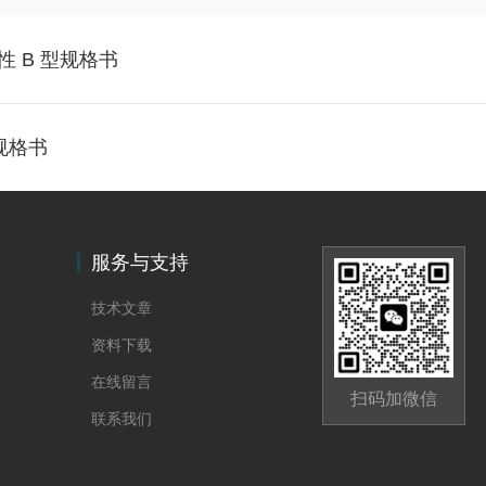
性 B 型规格书
体规格书
服务与支持
技术文章
资料下载
在线留言
扫码加微信
体
联系我们