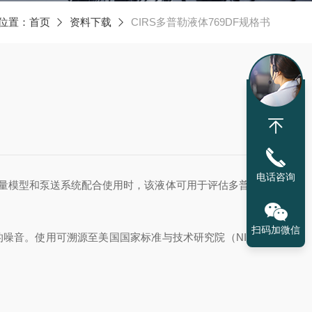
位置：
首页
资料下载
CIRS多普勒液体769DF规格书
电话咨询
量模型和泵送系统配合使用时，该液体可用于评估多普勒成
扫码加微信
的噪音。使用可溯源至美国国家标准与技术研究院（NIST）