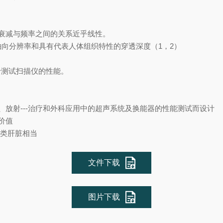
凝胶，其衰减与频率之间的关系近乎线性。
确的轴向分辨率和具有代表人体组织特性的穿透深度（1，2）
于测试扫描仪的性能。
、放射---治疗和外科应用中的超声系统及换能器的性能测试而设计
价值
人类肝脏相当
文件下载
图片下载