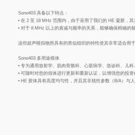
Sono403 具备以下特点：
• 在 2 至 18 MHz 范围内，由于采用了我们的 HE 
• 对于 8 MHz 以上的衰减与频率的关系，能够确保精
这些超声模拟物所具有的类似组织的特性使其非常适合用
Sono403 多用途模体
• 专为通用放射学、肌肉骨骼科、心脏病学、急诊科、儿科
• 可随时对您的假体进行更新和重新认证，以增强您的投资
• HE 胶体具有高度均匀性，并且其非线性参数（B/A）与