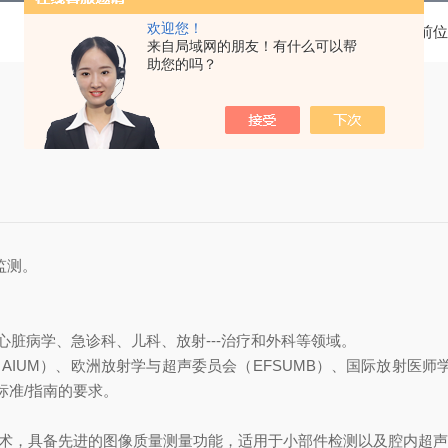
欢迎您！
当前位
来自局域网的朋友！有什么可以帮
助您的吗？
监测。
心脏病学、急诊科、儿科、放射---治疗和外科等领域。
AIUM）、欧洲放射学与超声委员会（EFSUMB）、国际放射医师
标准/指南的要求。
技术，具备先进的图像质量测量功能，适用于小部件检测以及腔内超