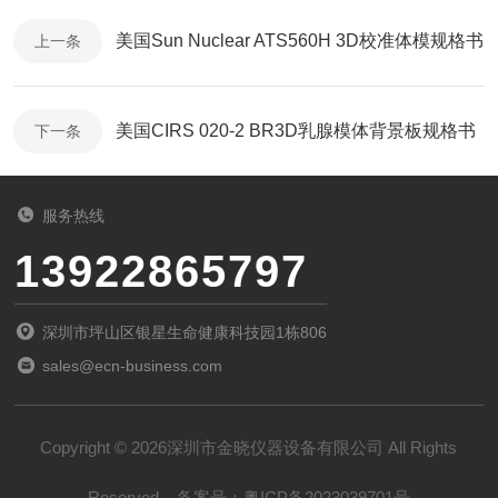
美国Sun Nuclear ATS560H 3D校准体模规格书
上一条
美国CIRS 020-2 BR3D乳腺模体背景板规格书
下一条
服务热线
13922865797
深圳市坪山区银星生命健康科技园1栋806
sales@ecn-business.com
Copyright © 2026深圳市金晓仪器设备有限公司 All Rights
Reserved
备案号：
粤ICP备2023039701号