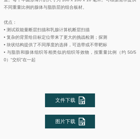
不同重量比例的腺体与脂肪层的组合板材。
优点：
• 测试双能量断层扫描和乳腺计算机断层扫描
• 复杂的背景给目标定位带来了更大的挑战检测；探测
• 块状结构提供了不同厚度的选择，可选带或不带靶标
• 与脂肪和腺体组织等相类似的组织等效物，按重量比例（约 50/5
0）“交织"在一起
文件下载
图片下载