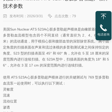
技术参数
发布时间：2026/3/31
点击次数：79
美国Sun Nuclear ATS 523A心脏多普勒超声模体是由橡胶基组织模拟
电话咨询
多普勒血流模型包含四个不同直径（通常直径为 2、4、6 和 8 毫
米）的流动通道，用于模拟心脏和腹部血管的深部脉管系统。 两个固
定角度的扫描表面在声束和流过体模的多普勒测试液之间保持恒定的
角度。523 型的扫描表面呈 45° 和 60° 角，允许在 5 至 18 厘米的深
度范围内进行连续扫描。在 523A 型中，扫描表面的角度为 18° 和 5
6°，允许在 3 至 17 cm 的深度范围内进行连续扫描。
使用 ATS 523A心脏多普勒超声模体进行的关键测试与 769 型多普勒
血流泵一起使用时，可以执行以下测试：
灵敏度
流速
流动位置
渗透