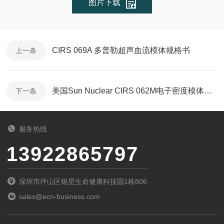
图片下载
CIRS 069A 多普勒超声血流模体规格书
上一条
美国Sun Nuclear CIRS 062M电子密度模体规格书
下一条
服务热线
13922865797
深圳市坪山区银星生命健康科技园1栋806
sales@ecn-business.com