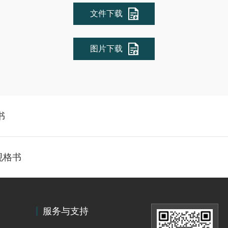
文件下载
图片下载
书
规格书
服务与支持