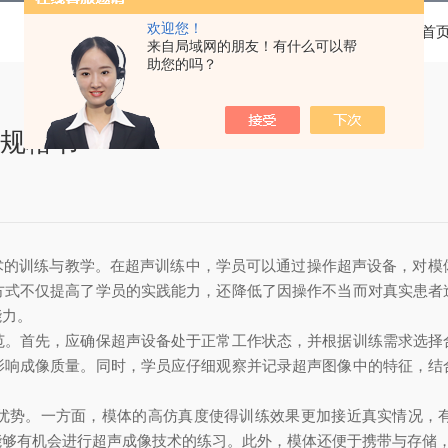
欢迎您！
当前位置：
首
来自局域网的朋友！有什么可以帮
助您的吗？
体规格书
成像技术的训练与教学。在超声训练中，学员可以通过操作超声设备，对
方式不仅提高了学员的实践能力，还降低了因操作不当而对真实患者
能力。
范。首先，应确保超声设备处于正常工作状态，并根据训练需求选择
影响成像质量。同时，学员应仔细观察并记录超声图像中的特征，结
优势。一方面，模体的高仿真度使得训练效果更加接近真实情况，
能够有机会进行超声成像技术的练习。此外，模体还便于携带与存储