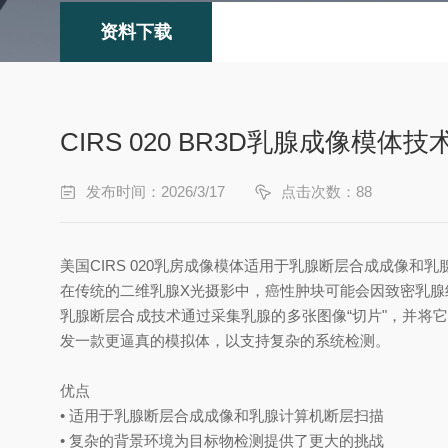
资料下载
CIRS 020 BR3D乳腺成像模体
发布时间：2026/3/17
点击次数：88
美国CIRS 020乳房成像模体适用于乳腺断层合成成像和乳
在传统的二维乳腺X光摄影中，癌性肿块可能会因致密乳腺
乳腺断层合成技术通过采集乳腺的多张图像“切片"，并将
发一款更逼真的模拟体，以支持复杂的系统检测。
优点
• 适用于乳腺断层合成成像和乳腺计算机断层扫描
• 复杂的背景环境为目标物检测提供了更大的挑战