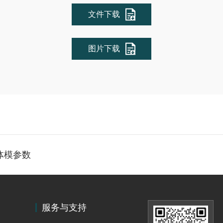
文件下载
图片下载
控体模参数
服务与支持