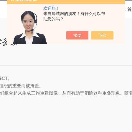
欢迎您！
当前位置：
首
来自局域网的朋友！有什么可以帮
助您的吗？
技术参数
腺CT。
组织的重叠而被掩盖。
它们组合起来生成三维重建图像，从而有助于消除这种重叠现象。随着