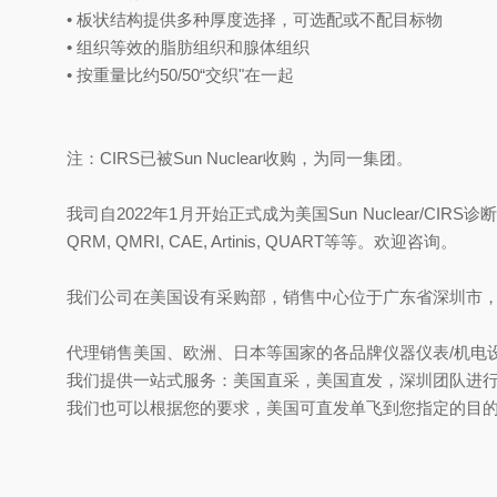
• 板状结构提供多种厚度选择，可选配或不配目标物
• 组织等效的脂肪组织和腺体组织
• 按重量比约50/50“交织"在一起
注：CIRS已被Sun Nuclear收购，为同一集团。
我司自2022年1月开始正式成为美国Sun Nuclear/CIR
QRM, QMRI, CAE, Artinis, QUART等等。欢迎咨询。
我们公司在美国设有采购部，销售中心位于广东省深圳市
代理销售美国、欧洲、日本等国家的各品牌仪器仪表/机电设
我们提供一站式服务：美国直采，美国直发，深圳团队进
我们也可以根据您的要求，美国可直发单飞到您指定的目