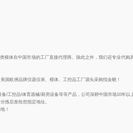
S诊断类模体在中国市场的工厂直接代理商。除此之外，我们还专业代购其他品牌的模体，
，美国欧洲品牌仪器仪表、模体、工控品工厂源头采购找金晓！
备/工控品/体育器械/厨房设备等等产品，公司深耕中国市场10年
行分拣后发给您指定地址。
的地！