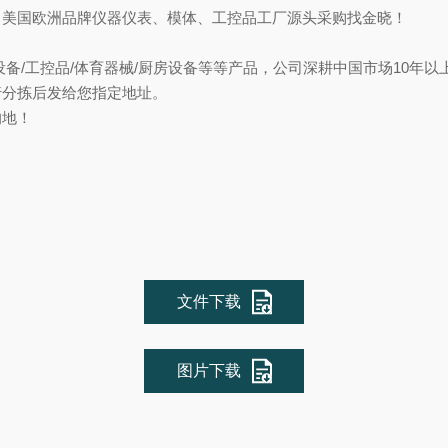
，美国欧洲品牌仪器仪表、模体、工控品工厂源头采购找金晓！
备/工控品/体育器械/厨房设备等等产品，公司深耕中国市场10年
行分拣后发给您指定地址。
的地！
文件下载
图片下载