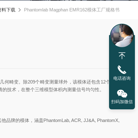
资料下载
Phantomlab Magphan EMR162模体工厂规格书
电话咨询
积内测量几何畸变。除209个畸变测量球外，该模体还包含12个充满
申请的技术，在整个三维模型体积内测量信号均匀性。
扫码加微信
涵盖PhantomLab, ACR, JJ&A, PhantomX,