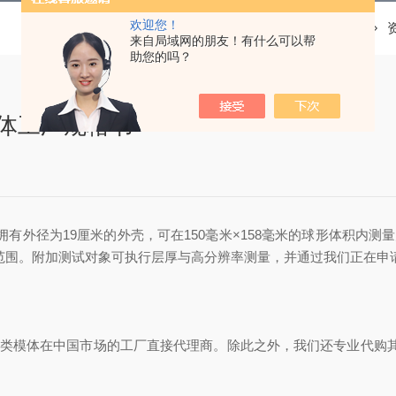
欢迎您！
当前位置：
首页
来自局域网的朋友！有什么可以帮
助您的吗？
62模体工厂规格书
162模体拥有外径为19厘米的外壳，可在150毫米×158毫米的球形体
值范围。附加测试对象可执行层厚与高分辨率测量，并通过我们正在
S诊断类模体在中国市场的工厂直接代理商。除此之外，我们还专业代购其他品牌的模体，