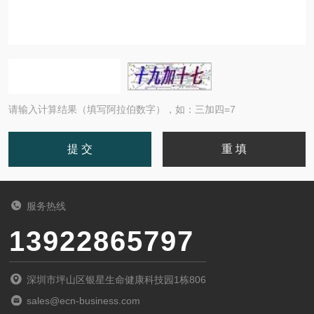
请输入计算结果（填写阿拉伯数字），如：三加四=7
服务热线
13922865797
深圳市坪山区银星生命健康科技园1栋806
sales@ecn-business.com