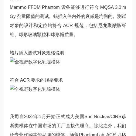
Mammo FFDM Phantom 设备能够进行符合 MQSA 3.0 m
Gy 剂量限值的测试。蜡插入件内外的衰减是均衡的。测试
对象的设计和定位均符合 ACR 规范，包括尼龙聚酰胺纤
维、球形玻璃颗粒和球形帽质量。
蜡片插入测试对象规格说明
符合 ACR 要求的规格要求
我司自2022年1月开始正式成为美国Sun Nuclear/CIRS诊
断类模体在中国市场的工厂直接代理商。除此之外，我们
还专业代购其他品牌的模体，涵盖PhantomLab, ACR, JJ&