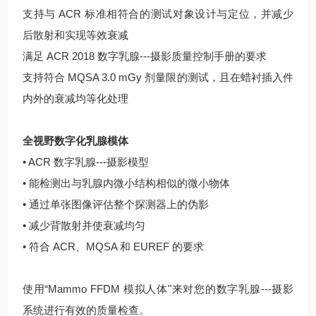
支持与 ACR 标准相符合的测试对象设计与定位，并减少
后散射和实现等效衰减
满足 ACR 2018 数字乳腺---摄影质量控制手册的要求
支持符合 MQSA 3.0 mGy 剂量限的测试，且在蜡衬插入件
内外的衰减均等化处理
全视野数字化乳腺模体
• ACR 数字乳腺---摄影模型
• 能检测出与乳腺内微小结构相似的微小物体
• 通过单张图像评估整个探测器上的伪影
• 减少背散射并使衰减均匀
• 符合 ACR、MQSA 和 EUREF 的要求
使用“Mammo FFDM 模拟人体"来对您的数字乳腺---摄影
系统进行有效的质量检查。