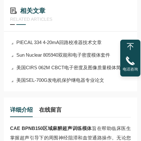
相关文章
RELATED ARTICLES
PIECAL 334 4-20mA回路校准器技术文章
Sun Nuclear 805940双能和电子密度模体套件
美国CIRS 062M CBCT电子密度及图像质量模体简介
电话咨询
美国SEL-700G发电机保护继电器专业论文
详细介绍
在线留言
CAE BPNB150区域麻醉超声训练模体
旨在帮助临床医生
掌握超声引导下的周围神经阻滞和血管通路操作。无论您