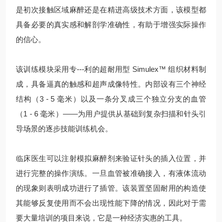
是初次接触区域麻醉还是在精进高级技术方面，该模型都
具备必要的真实感和解剖学准确性，有助于增强实际操作
的信心。
该训练模块采用专---利的超耐用型 Simulex™ 组织材料制
成，具备逼真的触感和超声成像特性。内部设有三个神经
结构（3 - 5 毫米）以及一条分叉成三个独立分支的血管
（1 - 6 毫米）——为用户提供从基础到复杂扫描和针头引
导场景的逐步技能训练机会。
临床医生可以注射模拟麻醉剂来验证针头的插入位置，并
进行完整的操作演练。一旦血管被准确接入，有液体流动
的现象则表明成功进行了插管。该装置坚固耐用的构造使
其能够反复使用而不会出现性能下降的情况，因此对于需
要大量培训的项目来说，它是一种经济实惠的工具。