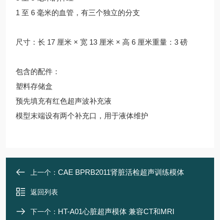
1 至 6 毫米的血管，有三个独立的分支
尺寸：长 17 厘米 × 宽 13 厘米 × 高 6 厘米重量：3 磅
包含的配件：
塑料存储盒
预先填充有红色超声波补充液
模型末端设有两个补充口，用于液体维护
CAE BPRB2011肾脏活检超声训练模体
上一个：
返回列表
HT-A01心脏超声模体 兼容CT和MRI
下一个：