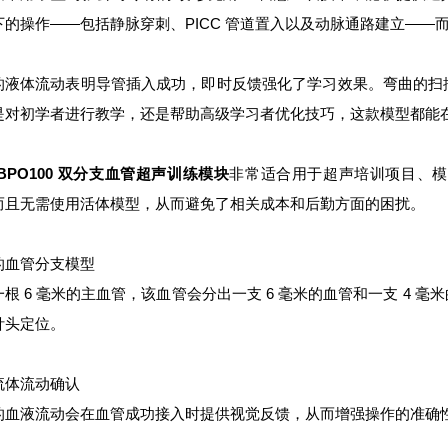
下的操作——包括静脉穿刺、PICC 管道置入以及动脉通路建立——
的液体流动表明导管插入成功，即时反馈强化了学习效果。弯曲的扫
是对初学者进行教学，还是帮助高级学习者优化技巧，这款模型都能
 BPO100 双分支血管超声训练模块
非常适合用于超声培训项目、模
而且无需使用活体模型，从而避免了相关成本和后勤方面的困扰。
的血管分支模型
一根 6 毫米的主血管，该血管会分出一支 6 毫米的血管和一支 4
针头定位。
流体流动确认
的血液流动会在血管成功接入时提供视觉反馈，从而增强操作的准确