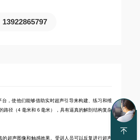
13922865797
平台，使他们能够借助实时超声引导来构建、练习和维
路径（4 毫米和 6 毫米），具有逼真的解剖结构复杂
逼真的超声图像和触感效果。受训人员可以反复进行超声