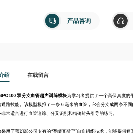
产品咨询
介绍
在线留言
 BPO100 双分支血管超声训练模块
为学习者提供了一个高保真度的
管通路技能。该模型模拟了一条 6 毫米的血管，它会分支成两条不同的
—非常适合进行血管追踪、分叉识别和精确针头引导的练习。
块采用了蓝幻影公司专有的“赛缪克斯™"自愈组织技术，能够提供