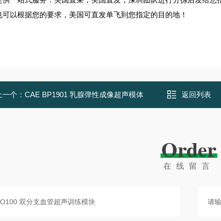
也可以根据您的要求，美国可直发单飞到您指定的目的地！
上一个：
CAE BP1901 乳腺弹性成像超声模体
返回列表
Order
在线留言