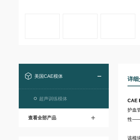
美国CAE模体
详细
超声训练模体
CAE
护血
查看全部产品
性—
该模