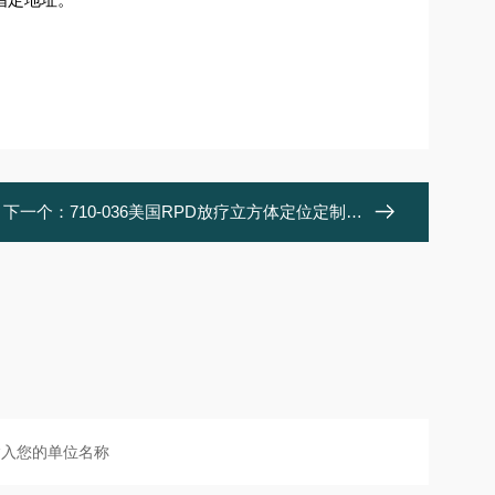
下一个：
710-036美国RPD放疗立方体定位定制模体