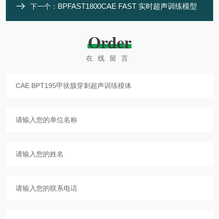
BPFAST1800CAE FAST 实时超声训练模型
下一个：
Order
在线留言