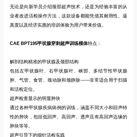
无论是向新学员介绍颈部超声技术，还是为经验丰富的从
业者改进活检操作方法，这款设备都能凭借其耐用性、逼
真度以及经济实惠的培训体验为用户带来价值。
CAE BPT195甲状腺穿刺超声训练模体
特点：
解剖结构精准的甲状腺及颈部结构
包括左甲状腺叶、右甲状腺叶、峡部、多结节性甲状腺
肿、气管、食管、颈动脉和颈静脉——非常适合用于扫描
和活检定位。
超声检查显示的明显肿块
通过各种甲状腺疾病病例的训练，涵盖不同大小和回声特
性的肿块，包括低回声、高回声、透声且有高回声边缘的
肿块等等。
超声引导下的细针活检实践