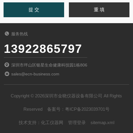
服务热线
13922865797
深圳市坪山区银星生命健康科技园1栋806
sales@ecn-business.com
Copyright © 2026深圳市金晓仪器设备有限公司 All Rights
Reserved
备案号：
粤ICP备2023039701号
技术支持：
化工仪器网
管理登录
sitemap.xml