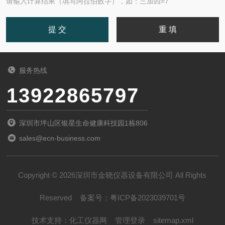
请输入计算结果（填写阿拉伯数字），如：三加四=7
服务热线
13922865797
深圳市坪山区银星生命健康科技园1栋806
sales@ecn-business.com
Copyright © 2026深圳市金晓仪器设备有限公司 All Rights
Reserved
备案号：
粤ICP备2023039701号
技术支持：
化工仪器网
管理登录
sitemap.xml