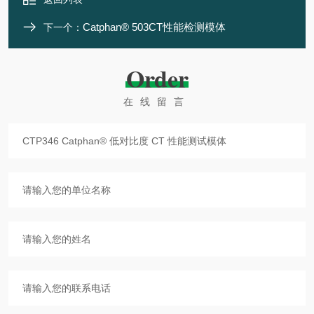
Catphan® 503CT性能检测模体
下一个：
Order
在线留言