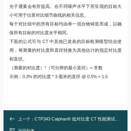
光子通量会有所提高。在不同噪声水平下所呈现的目标大
小可用于估算对比细节曲线的相关信息。
每个对比组中的所有目标均由单一混合物铸造而成，以确
保所有目标的对比度水平相同。
下面的公式可与 CT 中其他已发表的目标检测模型结合使
用，将测量的对比度和直径转换为其他估计的指定对比度
和直径。
（测量的对比度）*（可分辨的最小直径）= 常数
示例：0.3% 的对比度 * 3 毫米的直径 @ 0.5% = 1.5
CTP343 Catphan® 低对比度 CT 性能测试模体
上一个：
返回列表