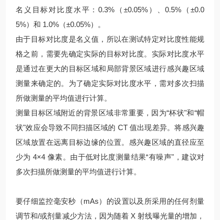
名义目标对比度水平：0.3%（±0.05%）、0.5%（±0.0
5%）和 1.0%（±0.05%）。
由于目标对比度是名义值，所以在测试特定对比度性能规
格之前，需要先确定实际的目标对比度。实际对比度水平
是通过在更大的目标区域和局部背景区域进行感兴趣区域
测量来确定的。为了确定实际对比度水平，需对多次扫描
所做测量的平均值进行计算。
测量目标区域附近的背景区域非常重要，因为“杯状"和“帽
状"效应会导致不同扫描区域的 CT 值出现差异。将感兴趣
区域放置在远离目标边缘的位置。感兴趣区域的直径应至
少为 4×4 像素。由于低对比度测量结果“有噪声"，建议对
多次扫描所做测量的平均值进行计算。
要仔细监控毫安秒（mAs）的设置以及所采用的任何剂量
调节和/或剂量减少方法，因为随着 X 射线曝光量的增加，