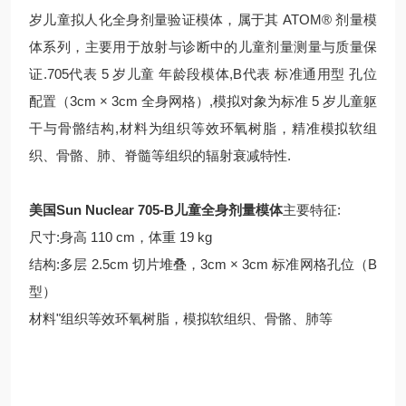
岁儿童拟人化全身剂量验证模体，属于其 ATOM® 剂量模
体系列，主要用于放射与诊断中的儿童剂量测量与质量保
证.705代表 5 岁儿童 年龄段模体,B代表 标准通用型 孔位
配置（3cm × 3cm 全身网格）,模拟对象为标准 5 岁儿童躯
干与骨骼结构,材料为组织等效环氧树脂，精准模拟软组
织、骨骼、肺、脊髓等组织的辐射衰减特性.
美国Sun Nuclear 705-B儿童全身剂量模体
主要特征:
尺寸:身高 110 cm，体重 19 kg
结构:多层 2.5cm 切片堆叠，3cm × 3cm 标准网格孔位（B
型）
材料"组织等效环氧树脂，模拟软组织、骨骼、肺等