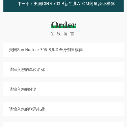
美国CIRS 703-B新生儿ATOM剂量验证模体
下一个：
Order
在线留言