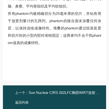
脑、鼻窦、平均骨组织及平均软组织。
所有phantom均被精确切分为25毫米厚的切片，并钻有用
于放置剂量计的孔阵列。phantom的接合面未涂覆任何涂
层，以保持连续成像特性。堆叠的phantom通过组装装置
和切片间的小型内部对准销固定；这两者均不会干扰phant
om逼真的成像特性。
Sun Nuclear CIRS 002LFC胸部IMRT放射模体
上一个：
返回列表