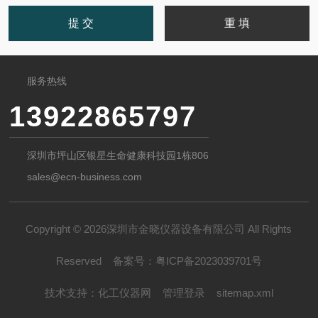
服务热线
13922865797
深圳市坪山区银星生命健康科技园1栋806
sales@ecn-business.com
Copyright © 2026深圳市金晓仪器设备有限公司 All Rights
Reserved
备案号：
粤ICP备2023039701号
技术支持：
化工仪器网
管理登录
sitemap.xml