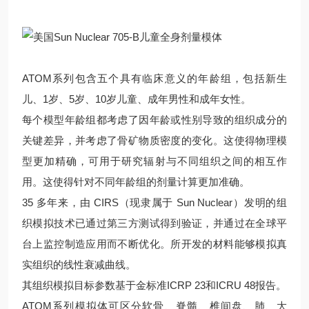
ATOM系列包含五个具有临床意义的年龄组，包括新生
儿、1岁、5岁、10岁儿童、成年男性和成年女性。
每个模型年龄组都考虑了因年龄或性别导致的组织成分的
关键差异，并考虑了骨矿物质密度的变化。这使得物理模
型更加精确，可用于研究辐射与不同组织之间的相互作
用。这使得针对不同年龄组的剂量计算更加准确。
35 多年来，由 CIRS（现隶属于 Sun Nuclear）发明的组
织模拟技术已通过第三方测试得到验证，并通过在全球平
台上监控制造应用而不断优化。所开发的材料能够模拟真
实组织的线性衰减曲线。
其组织模拟目标参数基于金标准ICRP 23和ICRU 48报告。
ATOM系列模拟体可区分软骨、脊髓、椎间盘、肺、大