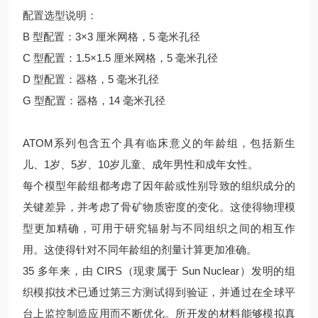
配置选型说明：
B 型配置：3×3 厘米网格，5 毫米孔径
C 型配置：1.5×1.5 厘米网格，5 毫米孔径
D 型配置：器格，5 毫米孔径
G 型配置：器格，14 毫米孔径
ATOM系列包含五个具有临床意义的年龄组，包括新生
儿、1岁、5岁、10岁儿童、成年男性和成年女性。
每个模型年龄组都考虑了因年龄或性别导致的组织成分的
关键差异，并考虑了骨矿物质密度的变化。这使得物理模
型更加精确，可用于研究辐射与不同组织之间的相互作
用。这使得针对不同年龄组的剂量计算更加准确。
35 多年来，由 CIRS（现隶属于 Sun Nuclear）发明的组
织模拟技术已通过第三方测试得到验证，并通过在全球平
台上监控制造应用而不断优化。所开发的材料能够模拟真