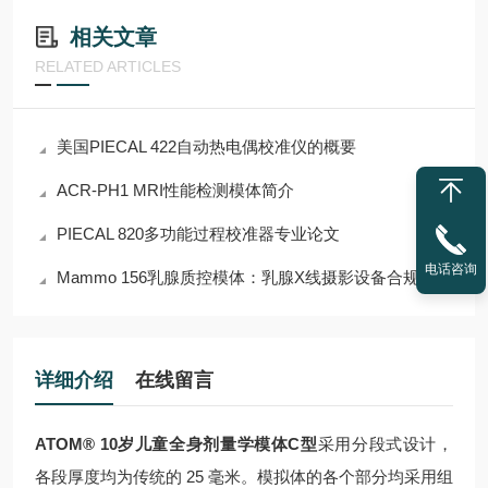
相关文章
RELATED ARTICLES
美国PIECAL 422自动热电偶校准仪的概要
ACR-PH1 MRI性能检测模体简介
PIECAL 820多功能过程校准器专业论文
电话咨询
Mammo 156乳腺质控模体：乳腺X线摄影设备合规质控核心解决方案
详细介绍
在线留言
ATOM® 10岁儿童全身剂量学模体C型
采用分段式设计，
各段厚度均为传统的 25 毫米。模拟体的各个部分均采用组