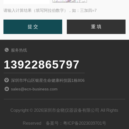
请输入计算结果（填写阿拉伯数字），如：三加四=7
服务热线
13922865797
深圳市坪山区银星生命健康科技园1栋806
sales@ecn-business.com
Copyright © 2026深圳市金晓仪器设备有限公司 All Rights
Reserved
备案号：
粤ICP备2023039701号