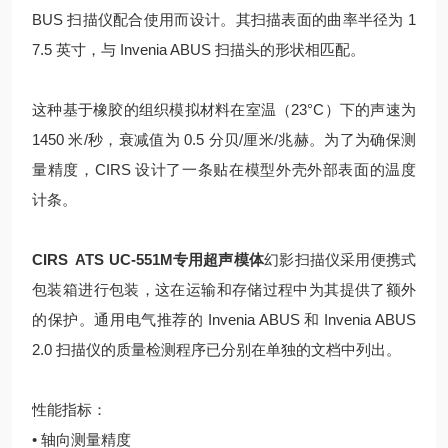
BUS 扫描仪配合使用而设计。其扫描表面的曲率半径为 1
7.5 英寸，与 Invenia ABUS 扫描头的形状相匹配。
这种基于橡胶的组织模拟材料在室温（23°C）下的声速为
1450 米/秒，衰减值为 0.5 分贝/厘米/兆赫。为了为确保测
量精度，CIRS 设计了一条贴在模型外壳外部表面的温度
计条。
CIRS ATS UC-551M专用超声模体
幻影扫描仪采用便携式
包装箱进行包装，这在运输和存储过程中为其提供了额外
的保护。通用电气推荐的 Invenia ABUS 和 Invenia ABUS
2.0 扫描仪的质量检测程序已分别在单独的文档中列出。
性能指标：
• 轴向测量精度