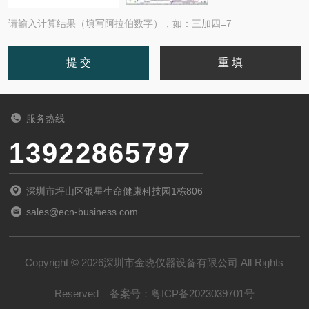
请输入计算结果（填写阿拉伯数字），如：三加四=7
服务热线
13922865797
深圳市坪山区银星生命健康科技园1栋806
sales@ecn-business.com
Copyright © 2026深圳市金晓仪器设备有限公司 All Rights
Reserved
备案号：
粤ICP备2023039701号