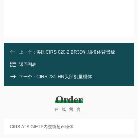
美国CIRS 020-2 BR3D乳腺模体背景板
上一个：
返回列表
CIRS 731-HN头部剂量模体
下一个：
Order
在线留言