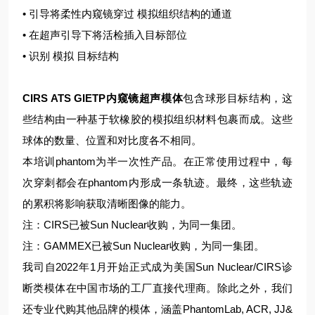
• 引导将柔性内窥镜穿过 模拟组织结构的通道
• 在超声引导下将活检插入目标部位
• 识别 模拟 目标结构
CIRS ATS GIETP内窥镜超声模体
包含球形目标结构，这
些结构由一种基于软橡胶的模拟组织材料包裹而成。这些
球体的数量、位置和对比度各不相同。
本培训phantom为半一次性产品。在正常使用过程中，每
次穿刺都会在phantom内形成一条轨迹。最终，这些轨迹
的累积将影响获取清晰图像的能力。
注：CIRS已被Sun Nuclear收购，为同一集团。
注：GAMMEX已被Sun Nuclear收购，为同一集团。
我司自2022年1月开始正式成为美国Sun Nuclear/CIRS诊
断类模体在中国市场的工厂直接代理商。除此之外，我们
还专业代购其他品牌的模体，涵盖PhantomLab, ACR, JJ&