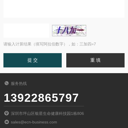
请输入计算结果（填写阿拉伯数字），如：三加四=7
服务热线
13922865797
深圳市坪山区银星生命健康科技园1栋806
sales@ecn-business.com