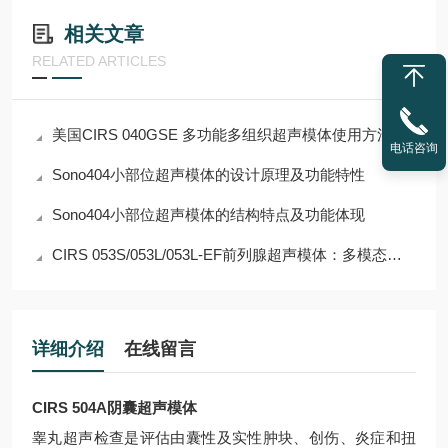
相关文章
RELATED ARTICLES
美国CIRS 040GSE 多功能多组织超声模体使用方法详解
电话咨询
Sono404小部位超声模体的设计原理及功能特性
Sono404小部位超声模体的结构特点及功能体现
CIRS 053S/053L/053L-EF前列腺超声模体：多模态介入手术质控与实训标准体模
详细介绍
在线留言
CIRS 504A阴囊超声模体
睾丸超声检查是评估由囊性及实性肿块、创伤、炎症和扭