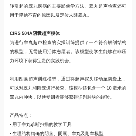
转引起的睾丸疾病的主要影像学方法。睾丸超声检查还可
用于评估不育的原因以及定位未降睾丸。
CIRS 504A阴囊超声模体
为进行睾丸超声检查的实操训练提供了一个符合解剖结构
的模型，无需使用活体志愿者。该模型使学生能够在非压
力环境下获得宝贵的实践机会。
利用阴囊超声训练模型，通过将超声探头移动至阴囊上，
可以对睾丸和附睾进行检查。该模型还包含一个 10 毫米的
睾丸内肿块，以使受训者能够获得识别肿块的经验。
产品特点：
• 用于睾丸诊断扫描的教学工具
• 生理结构精确的阴茎、阴囊、睾丸及附睾模型