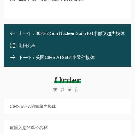
802261Sun Nuclear Sono404小部位超声模体
上一个：
返回列表
美国CIRS ATS551小零件模体
下一个：
Order
在线留言