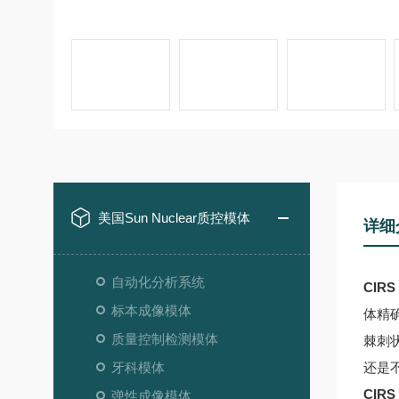
美国Sun Nuclear质控模体
详细
自动化分析系统
CIR
标本成像模体
体精
质量控制检测模体
棘刺
牙科模体
还是
CIR
弹性成像模体