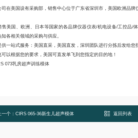
公司在美国设有采购部，销售中心位于广东省深圳市，美国欧洲品牌
销售美国、欧洲、日本等国家的各品牌仪器仪表/机电设备/工控品/体
熟知各相关领域的采购与供应。
提供一站式服务：美国直采，美国直发，深圳团队进行分拣后发给您
也可以根据您的要求，美国可直发单飞到您指定的目的地！
上一个：
CIRS 065-36新生儿超声模体
返回列表