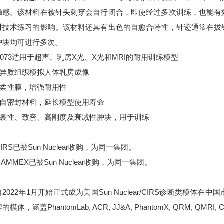
触感。该材料在被针头刺穿会自行闭合，即使经过多次训练，也能有
对技术练习的影响。该材料还具有出色的自愈合特性，针迹通常在拔
肿块均可进行多次。
S 073适用于超声、乳房X光、X光和MRI的耐用训练模型
采用异质组织模拟人体乳房成像
覆柔性膜，增强耐用性
采用自密封材料，延长模型使用寿命
包含囊性、致密、高刚度及衰减性肿块，用于训练
IRS已被Sun Nuclear收购，为同一集团。
AMMEX已被Sun Nuclear收购，为同一集团。
2022年1月开始正式成为美国Sun Nuclear/CIRS诊断类模
模体，涵盖PhantomLab, ACR, JJ&A, PhantomX, QRM, QMRI,