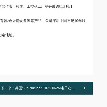
仪器仪表、模体、工控品工厂源头采购找金晓！
育器械/厨房设备等等产品，公司深耕中国市场10年以
指定地址。
下一个：
美国Sun Nuclear CIRS 062M电子密度模体