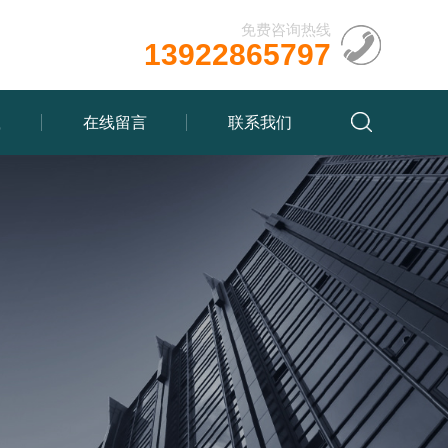
免费咨询热线
13922865797
载
在线留言
联系我们