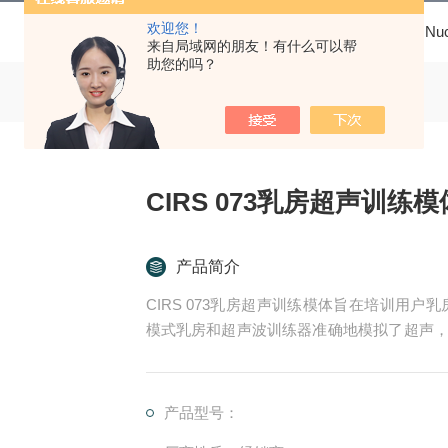
欢迎您！
当前位置：
首页
产品中心
美国Sun Nu
来自局域网的朋友！有什么可以帮
助您的吗？
CIRS 073乳房超声训练模
产品简介
CIRS 073乳房超声训练模体旨在培训用户乳
模式乳房和超声波训练器准确地模拟了超声，
乳房背景中嵌入了囊性和致密的病变。一半的致
微钙化，而另一半具有刺状的形状。除了帮助
钙化还是用于模态之间的图像
产品型号：