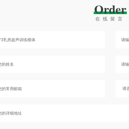
Order
在线留言