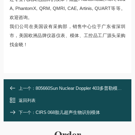
A, PhantomX, QRM, QMRI, CAE, Artinis, QUART等等。
欢迎咨询。
我们公司在美国设有采购部，销售中心位于广东省深圳
市，美国欧洲品牌仪器仪表、模体、工控品工厂源头采购
找金晓！
805660Sun Nuclear Doppler 403多普勒模体1425B
上一个：
返回列表
CIRS 068胎儿超声生物识别模体
下一个：
Order