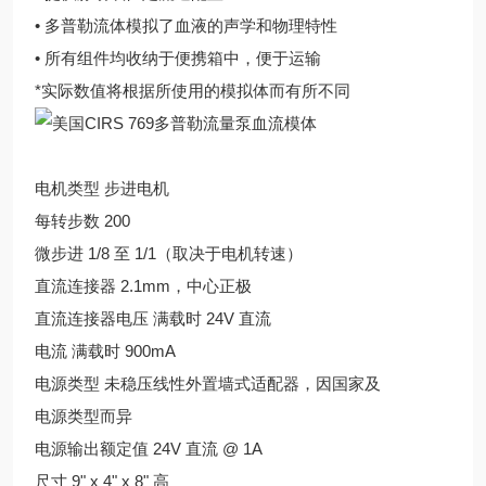
• 多普勒流体模拟了血液的声学和物理特性
• 所有组件均收纳于便携箱中，便于运输
*实际数值将根据所使用的模拟体而有所不同
电机类型 步进电机
每转步数 200
微步进 1/8 至 1/1（取决于电机转速）
直流连接器 2.1mm，中心正极
直流连接器电压 满载时 24V 直流
电流 满载时 900mA
电源类型 未稳压线性外置墙式适配器，因国家及
电源类型而异
电源输出额定值 24V 直流 @ 1A
尺寸 9" x 4" x 8" 高