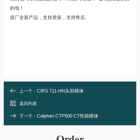
的地！
原厂全新产品，支持质保，支持售后。
CIRS 711-HN头部模体
上一个：
返回列表
Catphan CTP500 CT性能模体
下一个：
Order