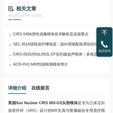
相关文章
RELATED ARTICLES
CIRS 049A弹性成像模体技术解析及实操要点
SEL-351A馈线保护继电器：面向智能配电系统的综合保护与自动化解决方案
电话咨询
CIRS 053S/053L/053L-EF前列腺超声模体：多模态介入手术质控与实训标准体模
ACR-PH1 MRI性能检测模体简介
详细介绍
在线留言
美国Sun Nuclear CIRS 603-GS头部模体
是专为立体定向
放射外科（SRS）设计的MR失真与图像融合专用质控模