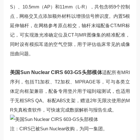
S）、10.5mm（AP）和11mm（L-R），共包含859个控制
点，网格交叉点添加额外材料以增强信号辨识度。内置5根
延伸轴杆，在网格参考原点相交，轴杆末端配备CT/MR标
记，可实现激光准确定位及CT与MR图像集的精准配准，
同时设有模拟耳道的空气空隙，用于评估临床常见的成像
扭曲问题。
美国Sun Nuclear CIRS 603-GS头部模体
适配所有MRI
序列，包括T1加权、T2加权、MPRAGE等，可与各类立
体定向框架兼容，配备专用垫片用于端到端测试，也适用
于无框SRS QA。标配ABS支架，赠送2年无限次使用的M
R失真检查软件，可快速完成数据解析与报告生成。
注：CIRS已被Sun Nuclear收购，为同一集团。