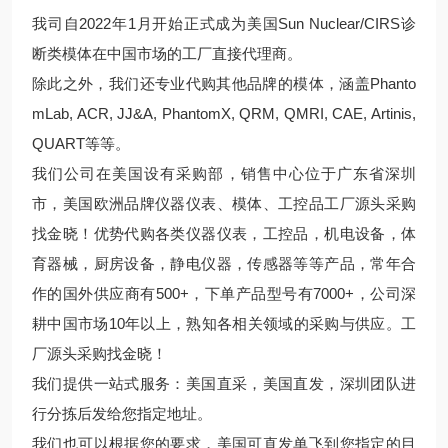
我司自2022年1月开始正式成为美国Sun Nuclear/CIRS诊
断类模体在中国市场的工厂直接代理商。
除此之外，我们还专业代购其他品牌的模体，涵盖Phanto
mLab, ACR, JJ&A, PhantomX, QRM, QMRI, CAE, Artinis,
QUART等等。
我们公司在美国设有采购部，销售中心位于广东省深圳
市，美国欧洲品牌仪器仪表、模体、工控品工厂源头采购
找金晓！优势代购各类仪器仪表，工控品，机电设备，体
育器械，厨房设备，静电仪器，传感器等等产品，常年合
作的国外供应商有500+，下单产品型号有7000+，公司深
耕中国市场10年以上，熟知各相关领域的采购与供应。工
厂源头采购找金晓！
我们提供一站式服务：美国直采，美国直发，深圳团队进
行分拣后发给您指定地址。
我们也可以根据您的要求，美国可直发单飞到您指定的目